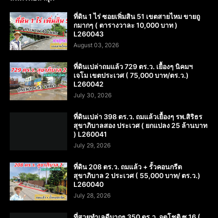
ที่ดิน 1 ไร่ ซอยเพิ่มสิน 51 เขตสายไหม ขายถู
กมากๆ ( ตารางวาละ 10,000 บาท )
L260043
August 03, 2026
ที่ดินเปล่าถมแล้ว 729 ตร.ว. เยื้องๆ นิคมฯ
เจโม เขตประเวศ ( 75,000 บาท/ตร.ว.)
L260042
July 30, 2026
ที่ดินเปล่า 398 ตร.ว. ถมแล้วเยื้องๆ รพ.สิริธร
สุขาภิบาลสอง ประเวศ ( ยกแปลง 25 ล้านบาท
) L260041
July 29, 2026
ที่ดิน 208 ตร.ว. ถมแล้ว + รั้วคอนกรีต
สุขาภิบาล 2 ประเวศ ( 55,000 บาท/ ตร.ว.)
L260040
July 28, 2026
ที่สวยทำเลดีมากๆ 350 ตร.ว. จตุโชติ ซ.16 (