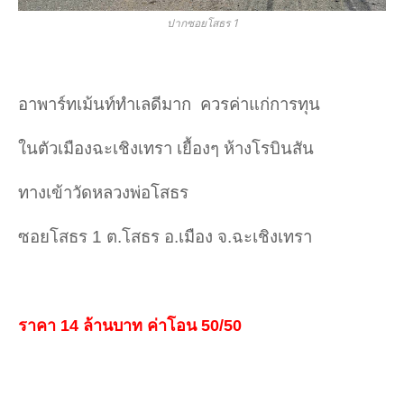
ปากซอยโสธร 1
อาพาร์ทเม้นท์ทำเลดีมาก
ควรค่าแก่การทุน
ในตัวเมืองฉะเชิงเทรา เยื้องๆ ห้างโรบินสัน
ทางเข้าวัดหลวงพ่อโสธร
ซอยโสธร 1 ต.โสธร อ.เมือง จ.ฉะเชิงเทรา
ราคา 14 ล้านบาท ค่าโอน 50/50