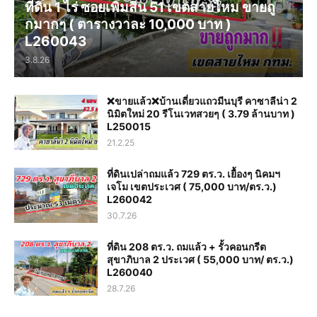
ที่ดิน 1 ไร่ ซอยเพิ่มสิน 51 เขตสายไหม ขายถู
กมากๆ ( ตารางวาละ 10,000 บาท )
L260043
3.8.26
❌️ขายแล้ว❌️บ้านเดี่ยวแถวมีนบุรี คาซาลีน่า 2
นิมิตใหม่ 20 รีโนเวทสวยๆ ( 3.79 ล้านบาท )
L250015
21.2.25
ที่ดินเปล่าถมแล้ว 729 ตร.ว. เยื้องๆ นิคมฯ
เจโม เขตประเวศ ( 75,000 บาท/ตร.ว.)
L260042
30.7.26
ที่ดิน 208 ตร.ว. ถมแล้ว + รั้วคอนกรีต
สุขาภิบาล 2 ประเวศ ( 55,000 บาท/ ตร.ว.)
L260040
28.7.26