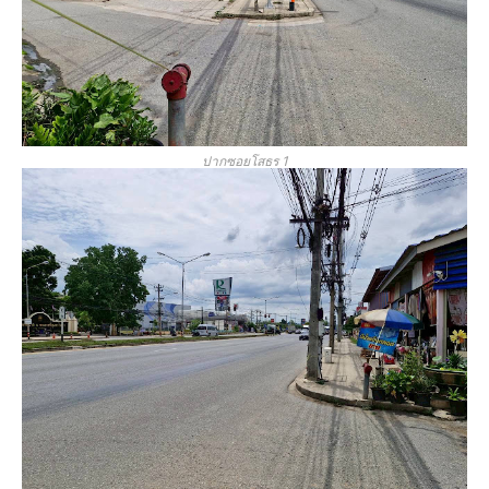
ปากซอยโสธร 1