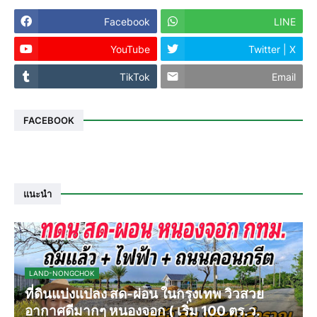
Facebook
LINE
YouTube
Twitter | X
TikTok
Email
FACEBOOK
แนะนำ
LAND-NONGCHOK
ที่ดินแบ่งแปลง สด-ผ่อน ในกรุงเทพ วิวสวย
อากาศดีมากๆ หนองจอก ( เริ่ม 100 ตร.ว.