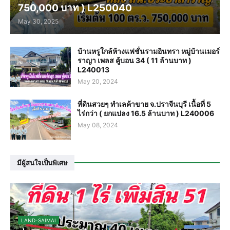
750,000 บาท ) L250040
May 30, 2025
บ้านหรูใกล้ห้างแฟชั่นรามอินทรา หมู่บ้านเมอร์
ราญา เพลส คู้บอน 34 ( 11 ล้านบาท )
L240013
May 20, 2024
ที่ดินสวยๆ ทำเลค้าขาย จ.ปราจีนบุรี เนื้อที่ 5
ไร่กว่า ( ยกแปลง 16.5 ล้านบาท ) L240006
May 08, 2024
มีผู้สนใจเป็นพิเศษ
LAND-SAIMAI