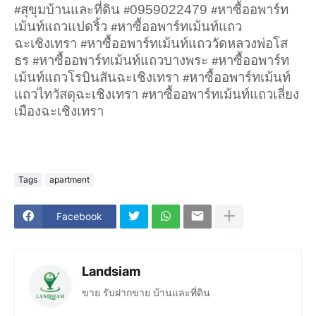
สุขุมบ้านและที่ดิน
0959022479
หาซื้ออพาร์ท
#
#
#
เม้นท์แถวแปดริ้ว
หาซื้ออพาร์ทเม้นท์แถว
#
ฉะเชิงเทรา
หาซื้ออพาร์ทเม้นท์แถววัดหลวงพ่อโส
#
ธร
หาซื้ออพาร์ทเม้นท์แถวบางพระ
หาซื้ออพาร์ท
#
#
เม้นท์แถวโรบินสันฉะเชิงเทรา
หาซื้ออพาร์ทเม้นท์
#
แถวไทวัสดุฉะเชิงเทรา
หาซื้ออพาร์ทเม้นท์แถวเลี่ยง
#
เมืองฉะเชิงเทรา
Tags
apartment
Facebook
Landsiam
ขาย รับฝากขาย บ้านและที่ดิน