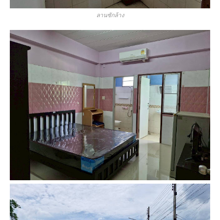
ลานซักล้าง