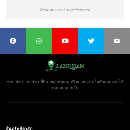
Responsive Advertisement
ขาย ฝากขาย บ้าน ที่ดิน กรุงเทพและปริมณฑล สนใจทักสอบถามได้
ตลอดเวลาครับ
สินทรัพย์ล่าสุด