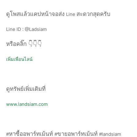
ดูโพสแล้วแคปหน้าจอส่ง
สะดวกสุดครับ
Line
Line ID : @Ladsiam
หรือคลิ๊ก
👇👇👇
เพิ่มเพื่อนไลน์
ดูทรัพย์เพิ่มเติมที่
www.landsiam.com
หาซื้ออพาร์ทเม้นท์
ขายอพาร์ทเม้นท์
#
#
#landsiam