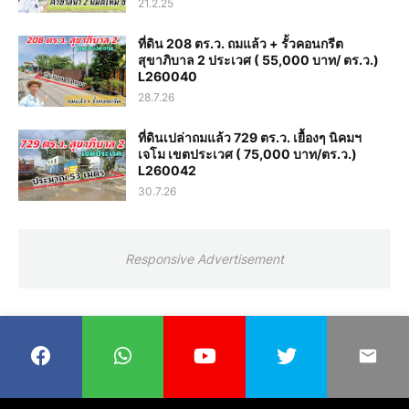
21.2.25
ที่ดิน 208 ตร.ว. ถมแล้ว + รั้วคอนกรีต
สุขาภิบาล 2 ประเวศ ( 55,000 บาท/ ตร.ว.)
L260040
28.7.26
ที่ดินเปล่าถมแล้ว 729 ตร.ว. เยื้องๆ นิคมฯ
เจโม เขตประเวศ ( 75,000 บาท/ตร.ว.)
L260042
30.7.26
Responsive Advertisement