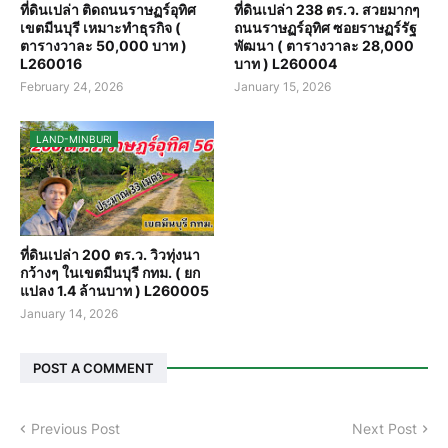
ที่ดินเปล่า ติดถนนราษฏร์อุทิศ
ที่ดินเปล่า 238 ตร.ว. สวยมากๆ
เขตมีนบุรี เหมาะทำธุรกิจ (
ถนนราษฏร์อุทิศ ซอยราษฏร์รัฐ
ตารางวาละ 50,000 บาท )
พัฒนา ( ตารางวาละ 28,000
L260016
บาท ) L260004
February 24, 2026
January 15, 2026
LAND-MINBURI
ที่ดินเปล่า 200 ตร.ว. วิวทุ่งนา
กว้างๆ ในเขตมีนบุรี กทม. ( ยก
แปลง 1.4 ล้านบาท ) L260005
January 14, 2026
POST A COMMENT
Previous Post
Next Post