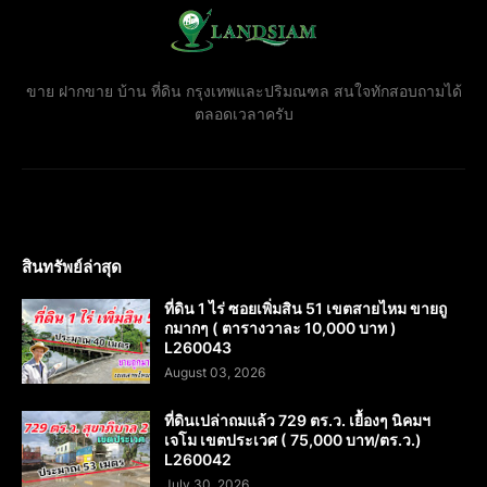
ขาย ฝากขาย บ้าน ที่ดิน กรุงเทพและปริมณฑล สนใจทักสอบถามได้
ตลอดเวลาครับ
สินทรัพย์ล่าสุด
ที่ดิน 1 ไร่ ซอยเพิ่มสิน 51 เขตสายไหม ขายถู
กมากๆ ( ตารางวาละ 10,000 บาท )
L260043
August 03, 2026
ที่ดินเปล่าถมแล้ว 729 ตร.ว. เยื้องๆ นิคมฯ
เจโม เขตประเวศ ( 75,000 บาท/ตร.ว.)
L260042
July 30, 2026