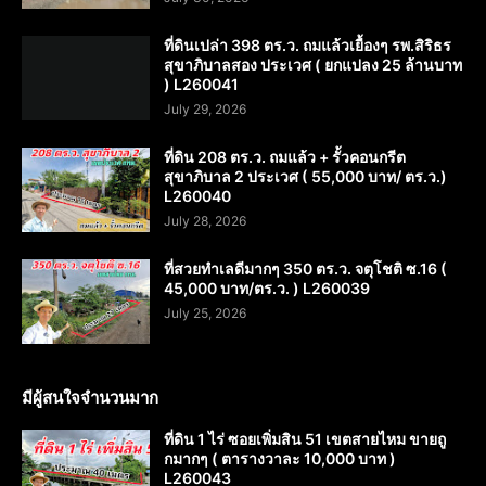
ที่ดินเปล่า 398 ตร.ว. ถมแล้วเยื้องๆ รพ.สิริธร
สุขาภิบาลสอง ประเวศ ( ยกแปลง 25 ล้านบาท
) L260041
July 29, 2026
ที่ดิน 208 ตร.ว. ถมแล้ว + รั้วคอนกรีต
สุขาภิบาล 2 ประเวศ ( 55,000 บาท/ ตร.ว.)
L260040
July 28, 2026
ที่สวยทำเลดีมากๆ 350 ตร.ว. จตุโชติ ซ.16 (
45,000 บาท/ตร.ว. ) L260039
July 25, 2026
มีผู้สนใจจำนวนมาก
ที่ดิน 1 ไร่ ซอยเพิ่มสิน 51 เขตสายไหม ขายถู
กมากๆ ( ตารางวาละ 10,000 บาท )
L260043