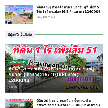
ที่ดินสวยๆ ทำเลค้าขาย จ.ปราจีนบุรี เนื้อที่ 5
ไร่กว่า ( ยกแปลง 16.5 ล้านบาท ) L240006
May 08, 2024
มีผู้สนใจเป็นพิเศษ
LAND-SAIMAI
ที่ดิน 1 ไร่ ซอยเพิ่มสิน 51 เขตสายไหม ขายถู
กมากๆ ( ตารางวาละ 10,000 บาท )
L260043
3.8.26
ที่ดิน 208 ตร.ว. ถมแล้ว + รั้วคอนกรีต
สุขาภิบาล 2 ประเวศ ( 55,000 บาท/ ตร.ว.)