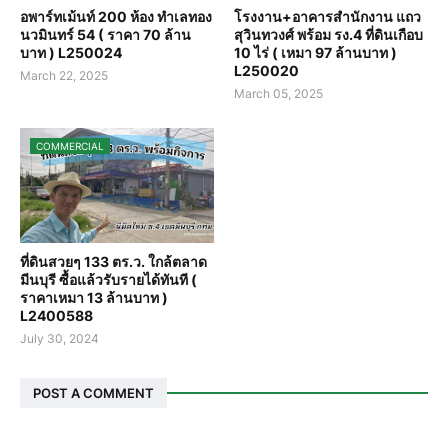
อพาร์ทเม้นท์ 200 ห้อง ทำเลทอง
โรงงาน+อาคารสำนักงาน แถว
นวมินทร์ 54 ( ราคา 70 ล้าน
สุวินทวงศ์ พร้อม รง.4 ที่ดินเกือบ
บาท ) L250024
10 ไร่ ( เหมา 97 ล้านบาท )
L250020
March 22, 2025
March 05, 2025
COMMERCIAL
ที่ดินสวยๆ 133 ตร.ว. ใกล้ตลาด
มีนบุรี ซื้อแล้วรับรายได้ทันที (
ราคาเหมา 13 ล้านบาท )
L2400588
July 30, 2024
POST A COMMENT