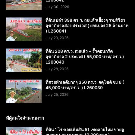
July 30, 2026
ที่ดินเปล่า 398 ตร.ว. ถมแล้วเยื้องๆ รพ.สิริธร
สุขาภิบาลสอง ประเวศ ( ยกแปลง 25 ล้านบาท
) L260041
July 29, 2026
ที่ดิน 208 ตร.ว. ถมแล้ว + รั้วคอนกรีต
สุขาภิบาล 2 ประเวศ ( 55,000 บาท/ ตร.ว.)
L260040
July 28, 2026
ที่สวยทำเลดีมากๆ 350 ตร.ว. จตุโชติ ซ.16 (
45,000 บาท/ตร.ว. ) L260039
July 25, 2026
มีผู้สนใจจำนวนมาก
ที่ดิน 1 ไร่ ซอยเพิ่มสิน 51 เขตสายไหม ขายถู
กมากๆ ( ตารางวาละ 10,000 บาท )