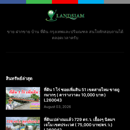
ขาย ฝากขาย บ้าน ที่ดิน กรุงเทพและปริมณฑล สนใจทักสอบถามได้
ตลอดเวลาครับ
สินทรัพย์ล่าสุด
ที่ดิน 1 ไร่ ซอยเพิ่มสิน 51 เขตสายไหม ขายถู
กมากๆ ( ตารางวาละ 10,000 บาท )
L260043
August 03, 2026
ที่ดินเปล่าถมแล้ว 729 ตร.ว. เยื้องๆ นิคมฯ
เจโม เขตประเวศ ( 75,000 บาท/ตร.ว.)
L260042