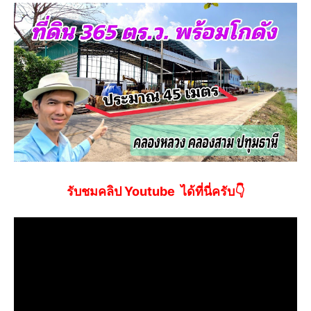
รับชมคลิป Youtube ได้ที่นี่ครับ👇