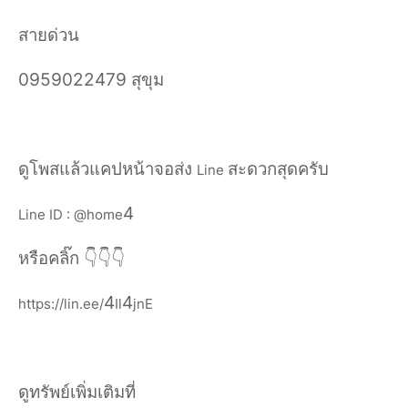
สายด่วน
0959022479 สุขุม
ดูโพสแล้วแคปหน้าจอส่ง
สะดวกสุดครับ
Line
4
Line ID : @home
หรือคลิ๊ก
👇👇👇
4
4
https://lin.ee/
Il
jnE
ดูทรัพย์เพิ่มเติมที่