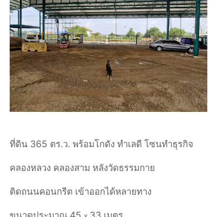
ที่ดิน 365 ตร.ว. พร้อมโกดัง ทำเลดี โซนทำธุรกิจ
คลองหลวง คลองสาม หลังวัดธรรมกาย
ติดถนนคอนกรีต เข้าออกได้หลายทาง
ขนาดประมาณ 45
33 เมตร
x