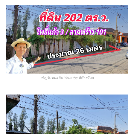
เชิญรับชมคลิป Youtube ที่ท้ายโพส