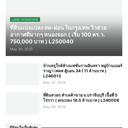
LAND-NONGCHOK
ที่ดินแบ่งแปลง สด-ผ่อน ในกรุงเทพ วิวสวย
อากาศดีมากๆ หนองจอก ( เริ่ม 100 ตร.ว.
750,000 บาท ) L250040
May 30, 2025
บ้านหรูใกล้ห้างแฟชั่นรามอินทรา หมู่บ้านเมอร์
ราญา เพลส คู้บอน 34 ( 11 ล้านบาท )
L240013
May 20, 2024
ที่ดินสวยๆ ทำเลค้าขาย จ.ปราจีนบุรี เนื้อที่ 5
ไร่กว่า ( ยกแปลง 16.5 ล้านบาท ) L240006
May 08, 2024
มีผู้สนใจเป็นพิเศษ