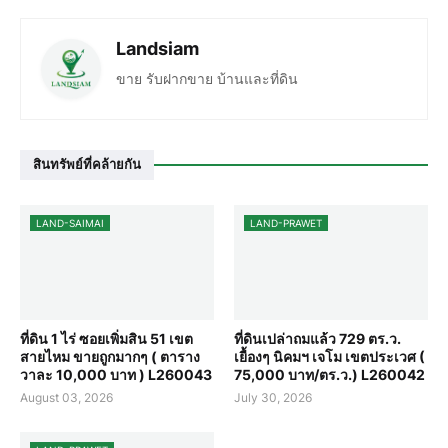
Landsiam
ขาย รับฝากขาย บ้านและที่ดิน
สินทรัพย์ที่คล้ายกัน
LAND-SAIMAI
LAND-PRAWET
ที่ดิน 1 ไร่ ซอยเพิ่มสิน 51 เขต
ที่ดินเปล่าถมแล้ว 729 ตร.ว.
สายไหม ขายถูกมากๆ ( ตาราง
เยื้องๆ นิคมฯ เจโม เขตประเวศ (
วาละ 10,000 บาท ) L260043
75,000 บาท/ตร.ว.) L260042
August 03, 2026
July 30, 2026