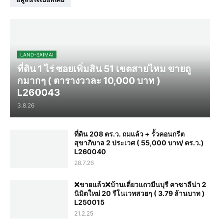
LAND-SAIMAI
ที่ดิน 1 ไร่ ซอยเพิ่มสิน 51 เขตสายไหม ขายถู
กมากๆ ( ตารางวาละ 10,000 บาท )
L260043
3.8.26
ที่ดิน 208 ตร.ว. ถมแล้ว + รั้วคอนกรีต
สุขาภิบาล 2 ประเวศ ( 55,000 บาท/ ตร.ว.)
L260040
28.7.26
❌️ขายแล้ว❌️บ้านเดี่ยวแถวมีนบุรี คาซาลีน่า 2
นิมิตใหม่ 20 รีโนเวทสวยๆ ( 3.79 ล้านบาท )
L250015
21.2.25