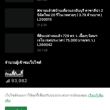
❌️ขายแล้ว❌️บ้านเดี่ยวแถวมีนบุรี คาซาลีน่า 2
นิมิตใหม่ 20 รีโนเวทสวยๆ ( 3.79 ล้านบาท )
L250015
21.2.25
ที่ดินเปล่าถมแล้ว 729 ตร.ว. เยื้องๆ นิคมฯ
เจโม เขตประเวศ ( 75,000 บาท/ตร.ว.)
L260042
30.7.26
จำนวนผู้เข้าชมเว็ปไซต์
93,982
เว็บไซต์ของเราใช้คุกกี้เพื่อปรับปรุงประสบการณ์ของคุณ
เรียนรู้เพิ่ม
เติม
หน้าแรก
เกี่ยวกับ
ติดต่อสุขุม