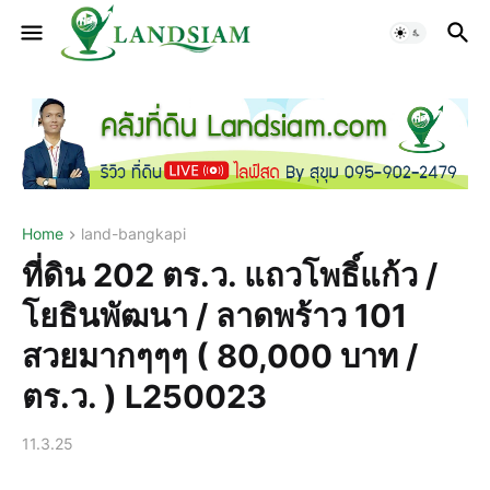
Home
land-bangkapi
ที่ดิน 202 ตร.ว. แถวโพธิ์แก้ว /
โยธินพัฒนา / ลาดพร้าว 101
สวยมากๆๆๆ ( 80,000 บาท /
ตร.ว. ) L250023
11.3.25