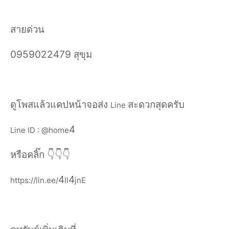
สายด่วน
0959022479 สุขุม
ดูโพสแล้วแคปหน้าจอส่ง
สะดวกสุดครับ
Line
4
Line ID : @home
หรือคลิ๊ก
👇👇👇
4
4
https://lin.ee/
Il
jnE