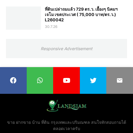
ที่ดินเปล่าถมแล้ว 729 ตร.ว. เยื้องๆ นิคมฯ
เจโม เขตประเวศ ( 75,000 บาท/ตร.ว.)
L260042
30.7.26
Responsive Advertisement
ขาย ฝากขาย บ้าน ที่ดิน กรุงเทพและปริมณฑล สนใจทักสอบถามได้
ตลอดเวลาครับ