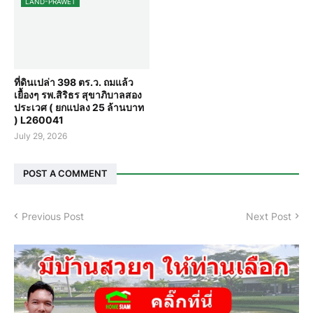
LAND-PRAWET
ที่ดินเปล่า 398 ตร.ว. ถมแล้ว
เยื้องๆ รพ.สิริธร สุขาภิบาลสอง
ประเวศ ( ยกแปลง 25 ล้านบาท
) L260041
July 29, 2026
POST A COMMENT
Previous Post
Next Post