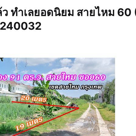
ล้ว ทำเลยอดนิยม สายไหม 60 
 L240032