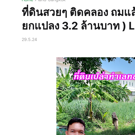
ที่ดินสวยๆ ติดคลอง ถมแ
ยกแปลง 3.2 ล้านบาท )
29.5.24