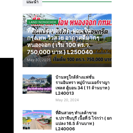
แนะนำ
LAND-NONGCHOK
ที่ดินแบ่งแปลง สด-ผ่อน ใน
กรุงเทพ วิวสวย อากาศดีมากๆ
หนองจอก ( เริ่ม 100 ตร.ว.
750,000 บาท ) L250040
May 30, 2025
บ้านหรูใกล้ห้างแฟชั่น
รามอินทรา หมู่บ้านเมอร์ราญา
เพลส คู้บอน 34 ( 11 ล้านบาท )
L240013
May 20, 2024
ที่ดินสวยๆ ทำเลค้าขาย
จ.ปราจีนบุรี เนื้อที่ 5 ไร่กว่า ( ยก
แปลง 16.5 ล้านบาท )
L240006