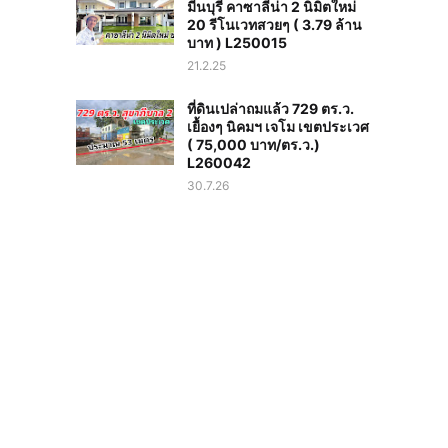
มีนบุรี คาซาลีน่า 2 นิมิตใหม่
20 รีโนเวทสวยๆ ( 3.79 ล้าน
บาท ) L250015
21.2.25
ที่ดินเปล่าถมแล้ว 729 ตร.ว.
เยื้องๆ นิคมฯ เจโม เขตประเวศ
( 75,000 บาท/ตร.ว.)
L260042
30.7.26