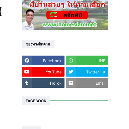
(
ช่องทางติดตาม
Facebook
LINE
YouTube
Twitter | X
TikTok
Email
FACEBOOK