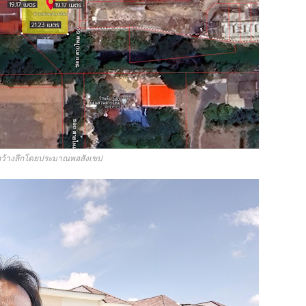
ว้างลึกโดยประมาณพอสังเขป