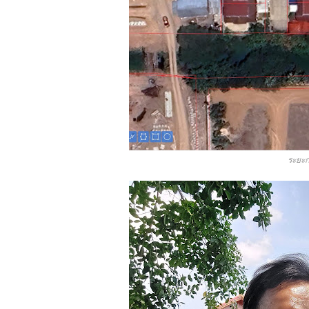
ระยะก